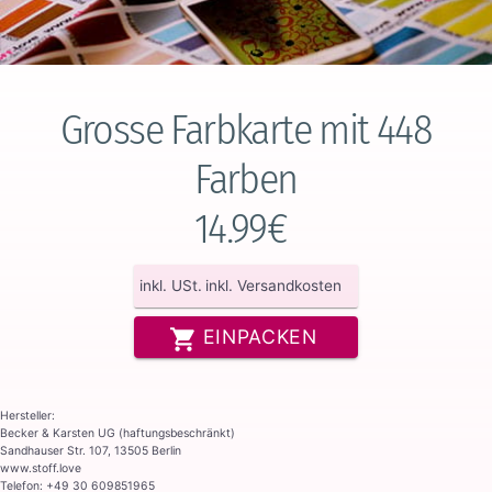
Grosse Farbkarte mit 448
Farben
14.99€
inkl. USt.
inkl. Versandkosten
EINPACKEN
Hersteller:
Becker & Karsten UG (haftungsbeschränkt)
Sandhauser Str. 107, 13505 Berlin
www.stoff.love
Telefon: +49 30 609851965