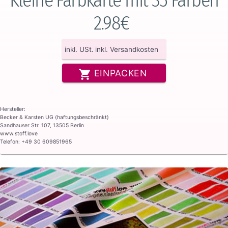
2.98€
inkl. USt.
inkl. Versandkosten
EINPACKEN
Hersteller:
Becker & Karsten UG (haftungsbeschränkt)
Sandhauser Str. 107, 13505 Berlin
www.stoff.love
Telefon: +49 30 609851965