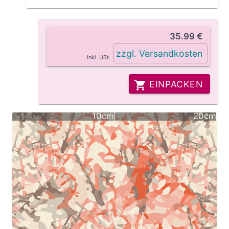
35.99 €
zzgl. Versandkosten
inkl. USt.
EINPACKEN
10cm
20cm