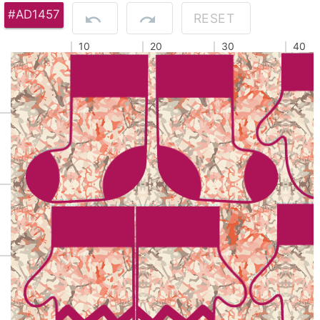
#AD1457
RESET