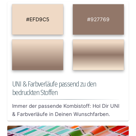
#EFD9C5
#927769
UNI & Farbverläufe passend zu den
bedruckten Stoffen
Immer der passende Kombistoff: Hol Dir UNI
& Farbverläufe in Deinen Wunschfarben.