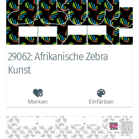
29062: Afrikanische Zebra
Kunst
Merken
Einfärben