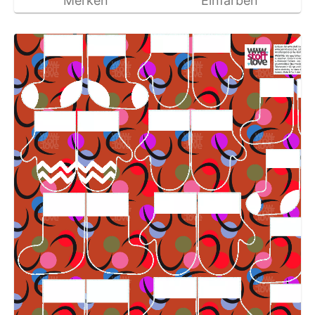
Merken
Einfärben