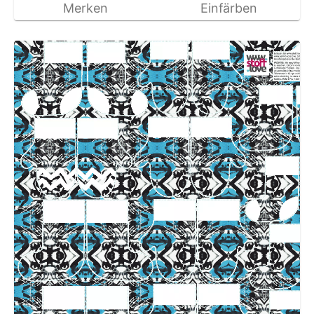
Merken
Einfärben