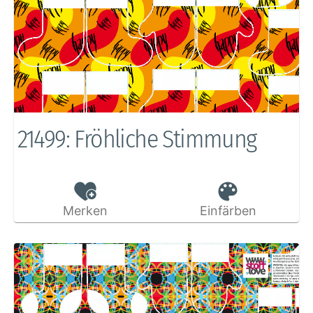
21499: Fröhliche Stimmung
Merken
Einfärben