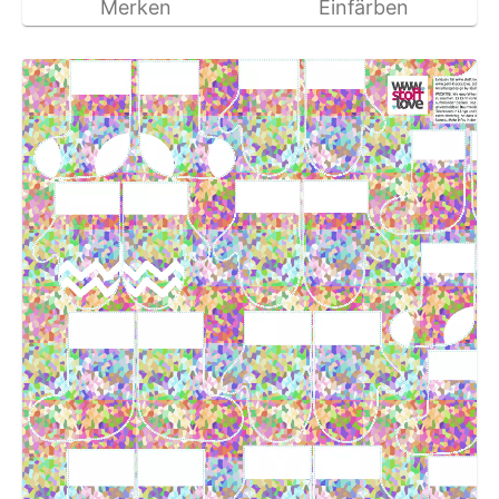
Merken
Einfärben