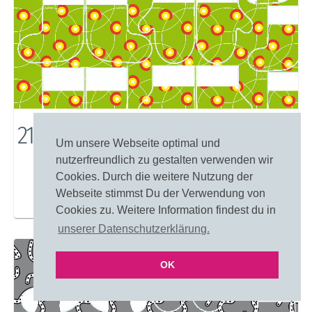
21106: Florale Sommer Kreise
Um unsere Webseite optimal und
nutzerfreundlich zu gestalten verwenden wir
Cookies. Durch die weitere Nutzung der
Webseite stimmst Du der Verwendung von
Merken
Einfärben
Cookies zu. Weitere Information findest du in
unserer Datenschutzerklärung.
OK