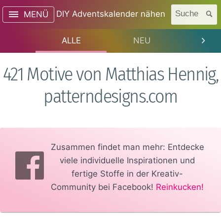
DIY Adventskalender nähen
Suche
MENÜ
ALLE
NEU
TREN
421 Motive von Matthias Hennig,
patterndesigns.com
Zusammen findet man mehr: Entdecke
viele individuelle Inspirationen und
fertige Stoffe in der Kreativ-
Community bei Facebook!
Reinkucken!