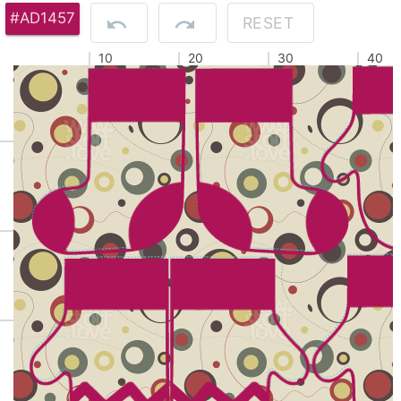
#AD1457
RESET