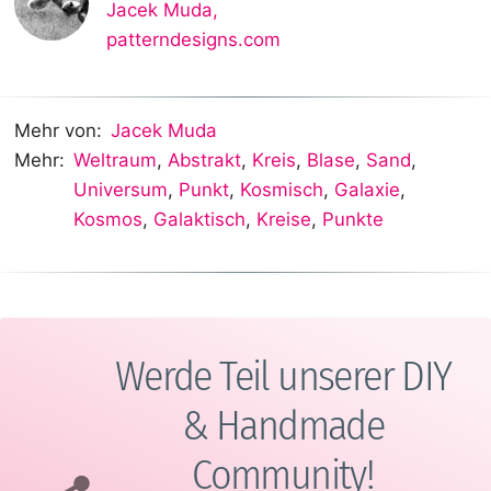
Jacek Muda
,
patterndesigns.com
Mehr von:
Jacek Muda
Mehr:
Weltraum
,
Abstrakt
,
Kreis
,
Blase
,
Sand
,
Universum
,
Punkt
,
Kosmisch
,
Galaxie
,
Kosmos
,
Galaktisch
,
Kreise
,
Punkte
Werde Teil unserer DIY
& Handmade
Community!