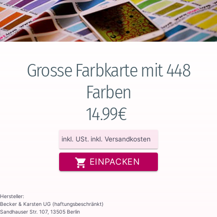
Grosse Farbkarte mit 448
Farben
14.99€
inkl. USt.
inkl. Versandkosten
EINPACKEN
Hersteller:
Becker & Karsten UG (haftungsbeschränkt)
Sandhauser Str. 107, 13505 Berlin