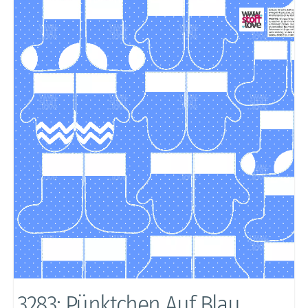
3283: Pünktchen Auf Blau