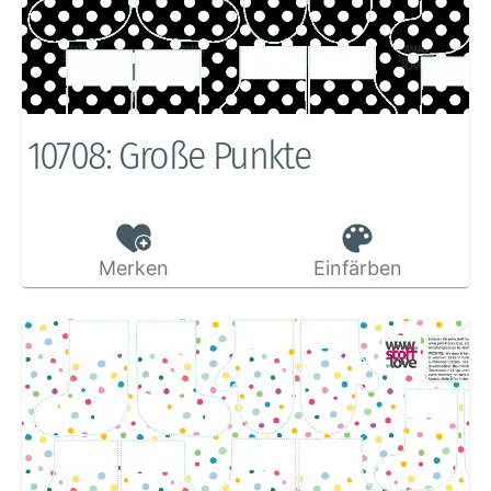
10708: Große Punkte
Merken
Einfärben