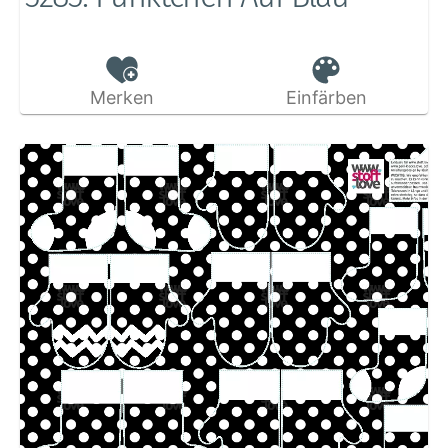
Merken
Einfärben