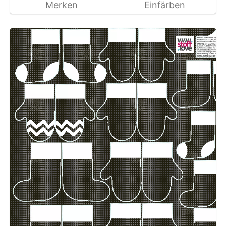
Merken
Einfärben