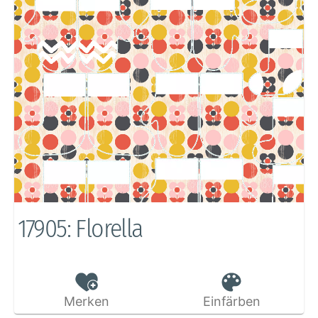
17905: Florella
Merken
Einfärben