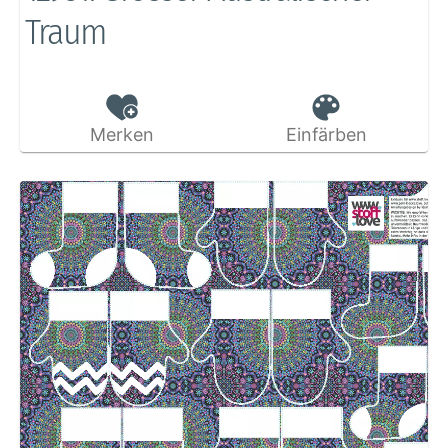
Traum
Merken
Einfärben