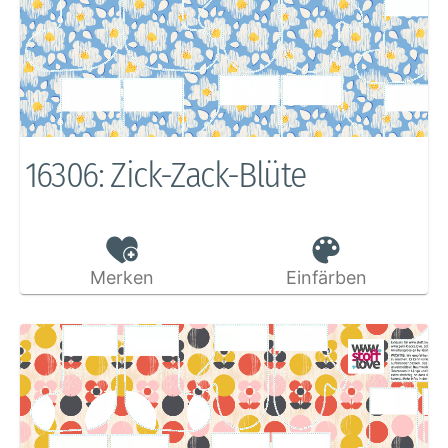
16306: Zick-Zack-Blüte
Merken
Einfärben