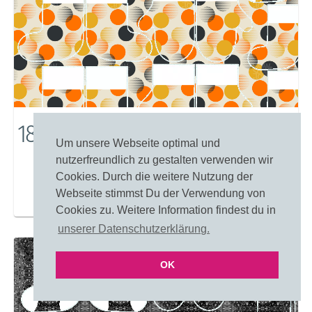
18053: Retro Polka-Dots
Um unsere Webseite optimal und
nutzerfreundlich zu gestalten verwenden wir
Cookies. Durch die weitere Nutzung der
Webseite stimmst Du der Verwendung von
Merken
Einfärben
Cookies zu. Weitere Information findest du in
unserer Datenschutzerklärung.
OK