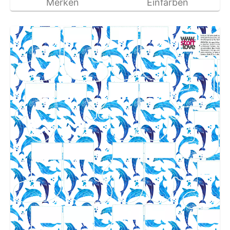
Merken
Einfärben