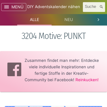
DIY Adventskalender nähen
Suche
MENÜ
ALLE
NEU
TREN
3204 Motive: PUNKT
Zusammen findet man mehr: Entdecke
viele individuelle Inspirationen und
fertige Stoffe in der Kreativ-
Community bei Facebook!
Reinkucken!