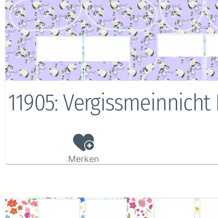
11905: Vergissmeinnicht 
Merken