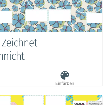
 Zeichnet
nnicht
Einfärben