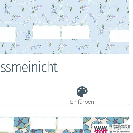
issmeinicht
Einfärben