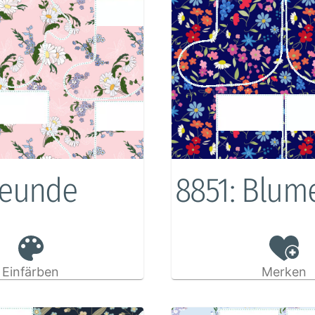
reunde
8851: Blum
Einfärben
Merken