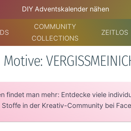
DIY Adventskalender nähen
COMMUNITY
DS
ZEITLOS
COLLECTIONS
2 Motive: VERGISSMEINIC
findet man mehr: Entdecke viele individue
e Stoffe in der Kreativ-Community bei Fac