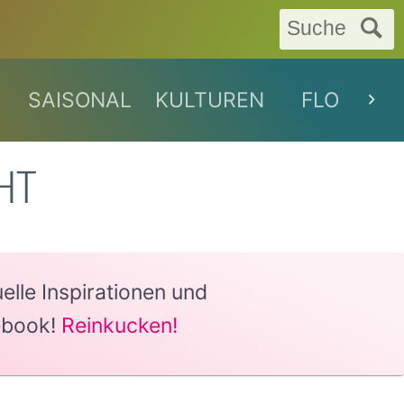
Suche
SAISONAL
KULTUREN
FLORAL
HT
lle Inspirationen und
ebook!
Reinkucken!