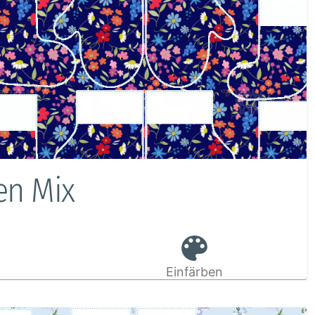
en Mix
Einfärben