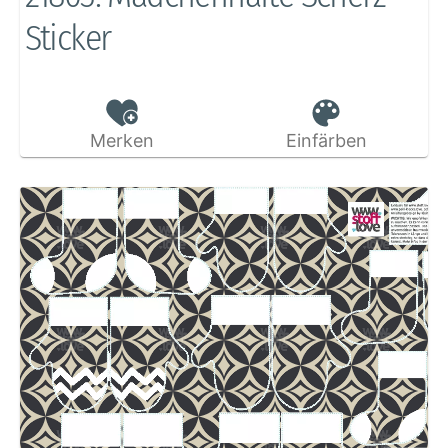
Sticker
Merken
Einfärben