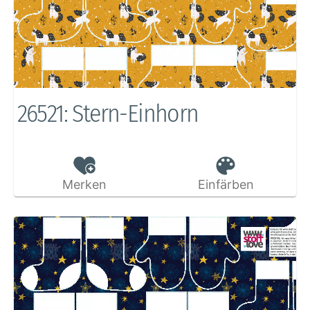
26521: Stern-Einhorn
Merken
Einfärben