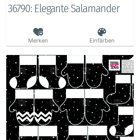
36790: Elegante Salamander
Merken
Einfärben