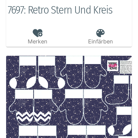
7697: Retro Stern Und Kreis
Merken
Einfärben