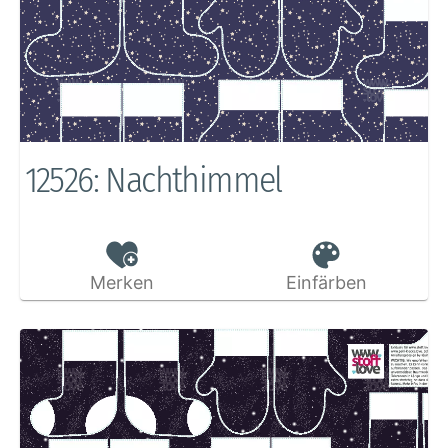
12526: Nachthimmel
Merken
Einfärben