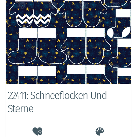
22411: Schneeflocken Und
Sterne