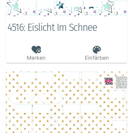
4516: Eislicht Im Schnee
Merken
Einfärben