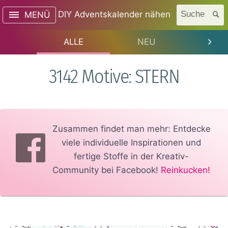
DIY Adventskalender nähen
Suche
MENÜ
ALLE
NEU
TREN
3142 Motive: STERN
Zusammen findet man mehr: Entdecke
viele individuelle Inspirationen und
fertige Stoffe in der Kreativ-
Community bei Facebook!
Reinkucken!