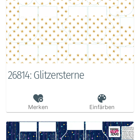
26814: Glitzersterne
Merken
Einfärben