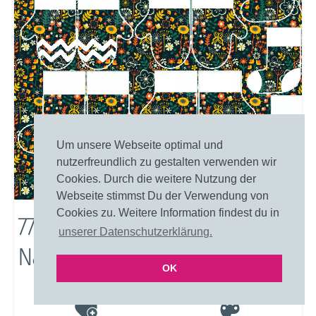
Um unsere Webseite optimal und
nutzerfreundlich zu gestalten verwenden wir
Cookies. Durch die weitere Nutzung der
Webseite stimmst Du der Verwendung von
Cookies zu. Weitere Information findest du in
7723: Sommerblumen Bei
unserer Datenschutzerklärung.
Nacht
OK