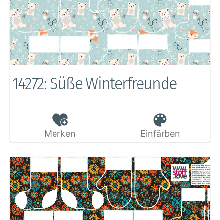
14272: Süße Winterfreunde
Merken
Einfärben