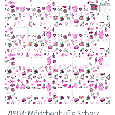
21803: Mädchenhafte Scherz