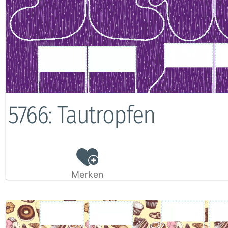
5766: Tautropfen
Merken