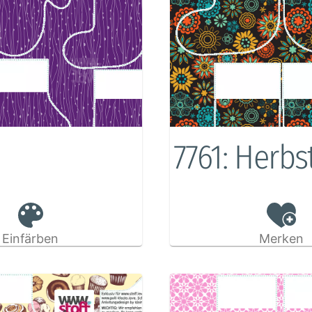
7761: Herbs
Einfärben
Merken