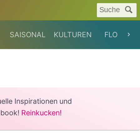
Suche
SAISONAL
KULTUREN
FLORAL
lle Inspirationen und
ebook!
Reinkucken!