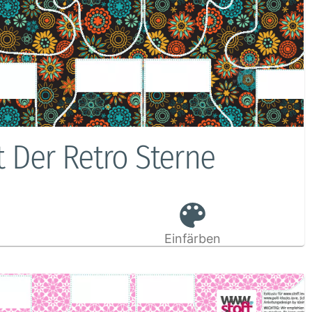
t Der Retro Sterne
Einfärben