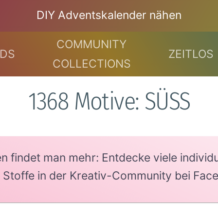
DIY Adventskalender nähen
COMMUNITY
DS
ZEITLOS
COLLECTIONS
1368 Motive: SÜSS
findet man mehr: Entdecke viele individue
e Stoffe in der Kreativ-Community bei Fac