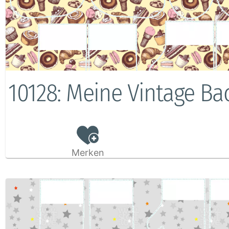
10128: Meine Vintage Ba
Merken