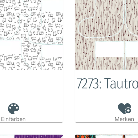
7273: Tautr
Einfärben
Merken