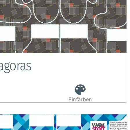
agoras
Einfärben