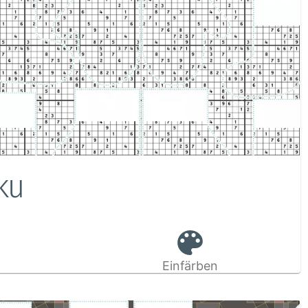
ku
Einfärben