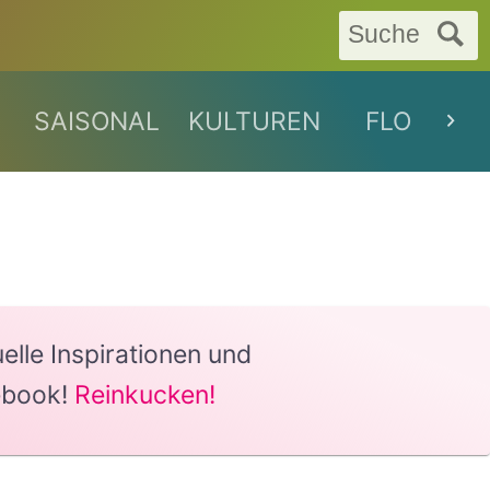
Suche
SAISONAL
KULTUREN
FLORAL
lle Inspirationen und
ebook!
Reinkucken!