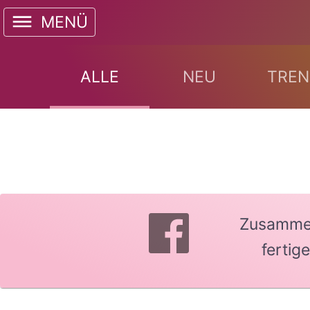
MENÜ
ALLE
NEU
TREN
Zusammen 
fertig