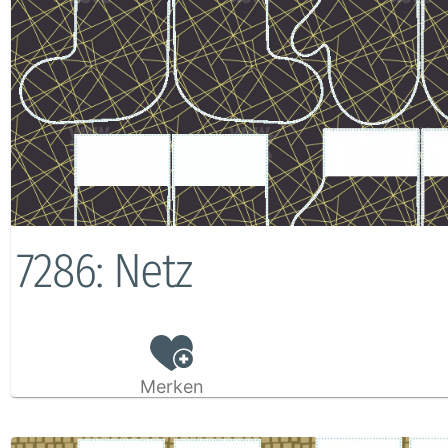
7286: Netz
Merken