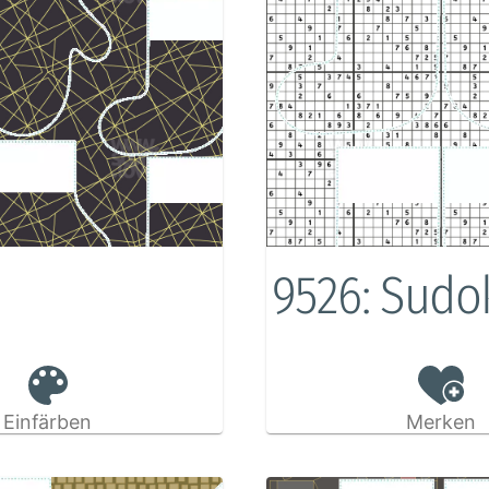
9526: Sudo
Einfärben
Merken