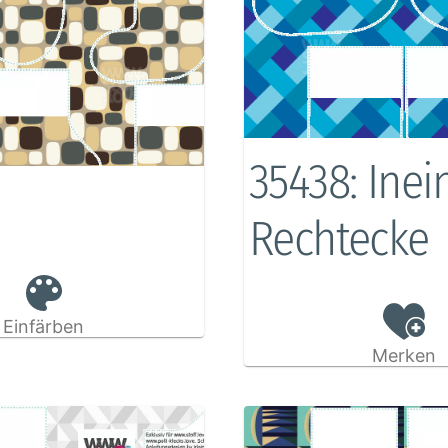
35438: Ine
Rechtecke
Einfärben
Merken