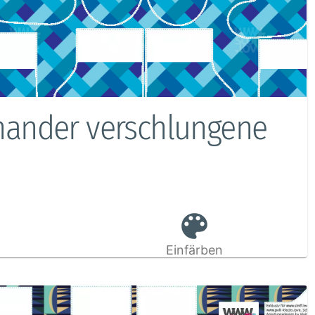
inander verschlungene
Einfärben