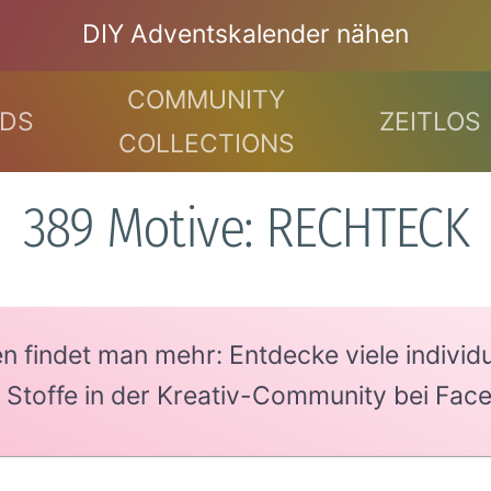
DIY Adventskalender nähen
COMMUNITY
DS
ZEITLOS
COLLECTIONS
389 Motive: RECHTECK
findet man mehr: Entdecke viele individue
e Stoffe in der Kreativ-Community bei Fac