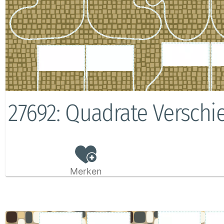
27692: Quadrate Verschi
Merken