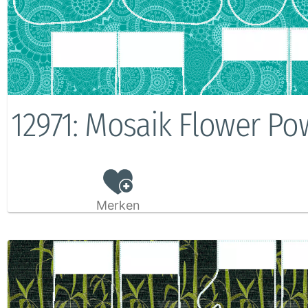
12971: Mosaik Flower Po
Merken