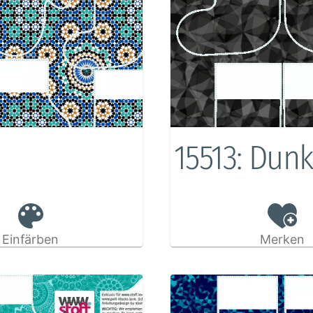
15513: Dunk
Einfärben
Merken