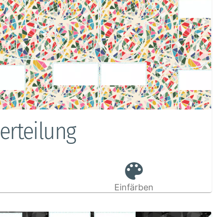
verteilung
Einfärben