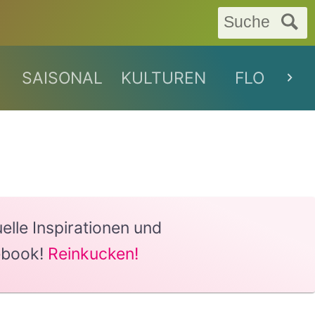
Suche
SAISONAL
KULTUREN
FLORAL
lle Inspirationen und
ebook!
Reinkucken!