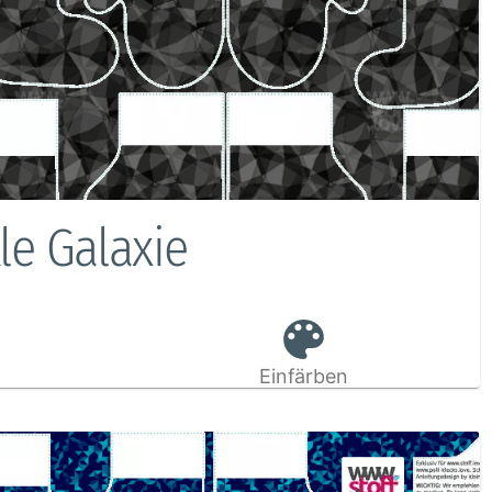
le Galaxie
Einfärben