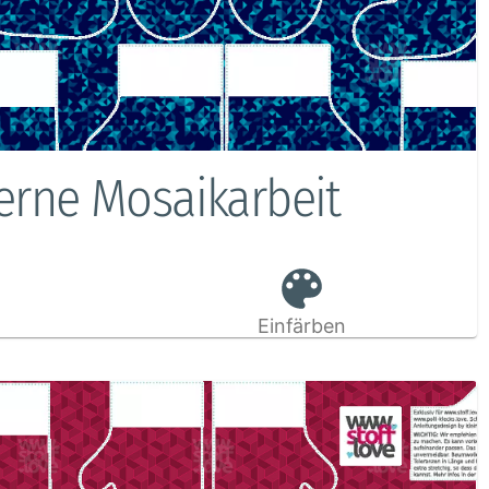
erne Mosaikarbeit
Einfärben