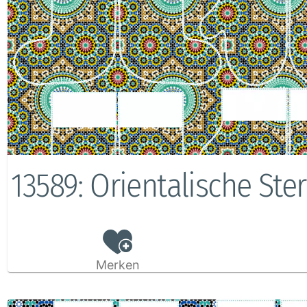
13589: Orientalische Ste
Merken