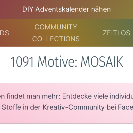
DIY Adventskalender nähen
COMMUNITY
DS
ZEITLOS
COLLECTIONS
1091 Motive: MOSAIK
findet man mehr: Entdecke viele individue
e Stoffe in der Kreativ-Community bei Fac