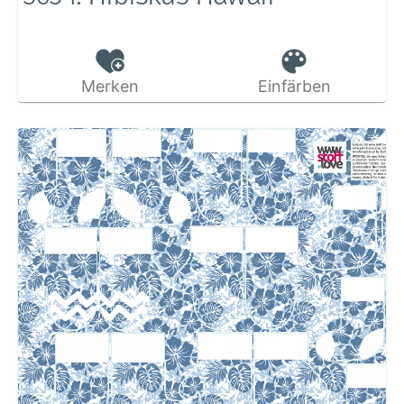
Merken
Einfärben