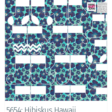
5654: Hibiskus Hawaii