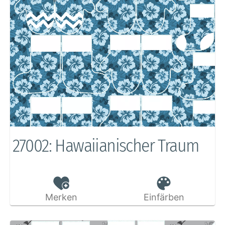
27002: Hawaiianischer Traum
Merken
Einfärben