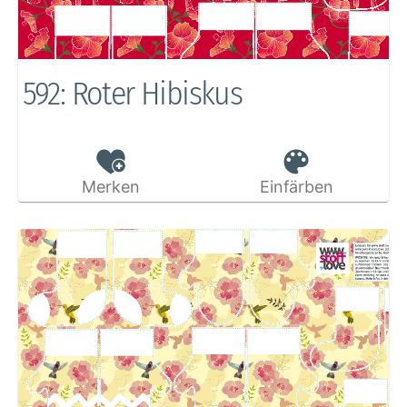
592: Roter Hibiskus
Merken
Einfärben