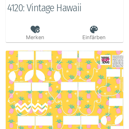
4120: Vintage Hawaii
Merken
Einfärben