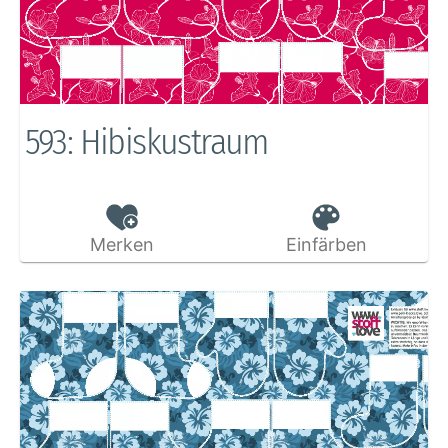
593: Hibiskustraum
Merken
Einfärben