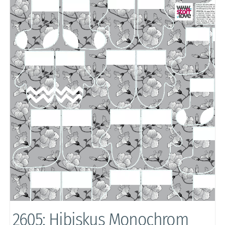
2605: Hibiskus Monochrom