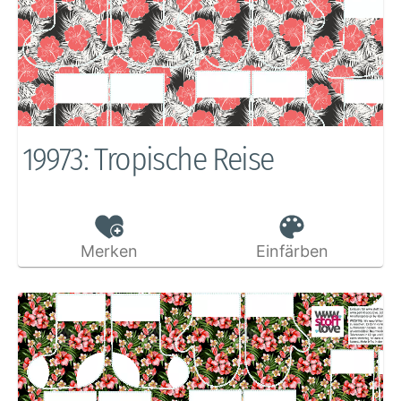
19973: Tropische Reise
Merken
Einfärben