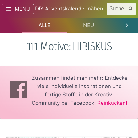
DIY Adventskalender nähen
Suche
MENÜ
ALLE
NEU
TREN
111 Motive: HIBISKUS
Zusammen findet man mehr: Entdecke
viele individuelle Inspirationen und
fertige Stoffe in der Kreativ-
Community bei Facebook!
Reinkucken!