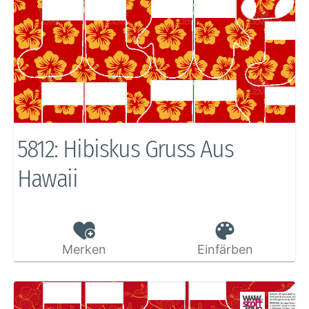
5812: Hibiskus Gruss Aus
Hawaii
Merken
Einfärben