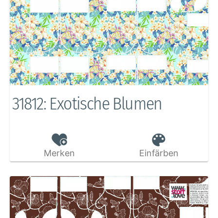
31812: Exotische Blumen
Merken
Einfärben