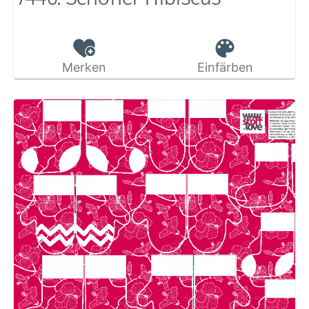
Merken
Einfärben