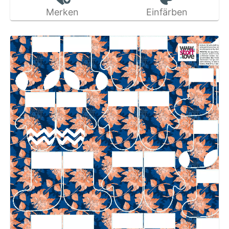
Merken
Einfärben