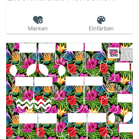
Merken
Einfärben