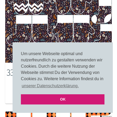
Um unsere Webseite optimal und
nutzerfreundlich zu gestalten verwenden wir
Cookies. Durch die weitere Nutzung der
33987: Gruselige Stimmung
Webseite stimmst Du der Verwendung von
Cookies zu. Weitere Information findest du in
unserer Datenschutzerklärung.
Merken
Einfärben
OK