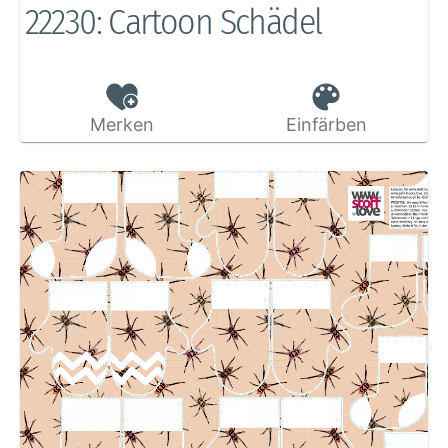
22230: Cartoon Schädel
Merken
Einfärben