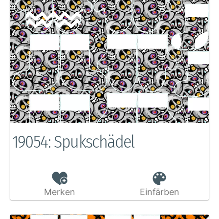
19054: Spukschädel
Merken
Einfärben