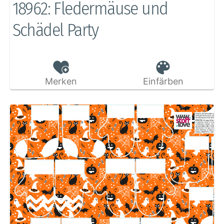
18962: Fledermäuse und
Schädel Party
Merken
Einfärben