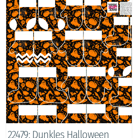
22479: Dunkles Halloween