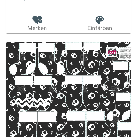
Merken
Einfärben