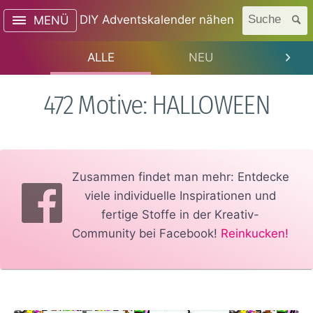
DIY Adventskalender nähen
Suche
MENÜ
ALLE
NEU
TREN
472 Motive: HALLOWEEN
Zusammen findet man mehr: Entdecke
viele individuelle Inspirationen und
fertige Stoffe in der Kreativ-
Community bei Facebook!
Reinkucken!