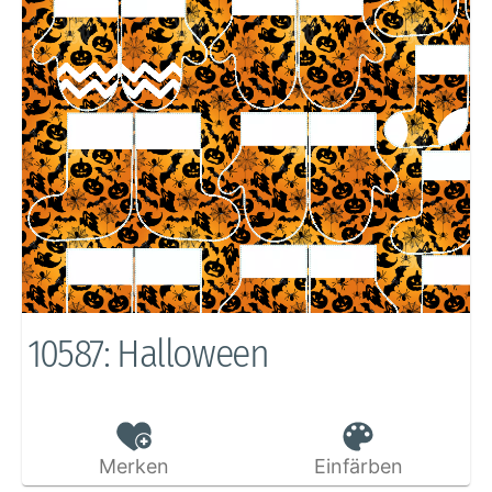
10587: Halloween
Merken
Einfärben