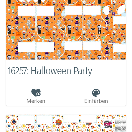
16257: Halloween Party
Merken
Einfärben