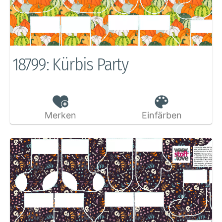
18799: Kürbis Party
Merken
Einfärben