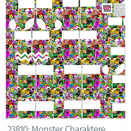
23810: Monster Charaktere