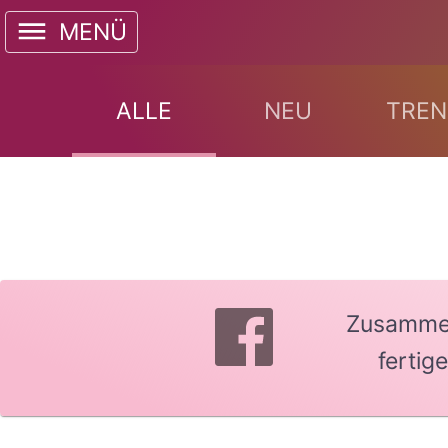
MENÜ
ALLE
NEU
TREN
Zusammen 
fertig