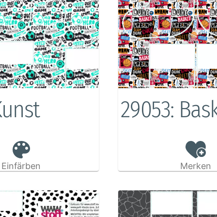
Kunst
29053: Bas
Einfärben
Merken