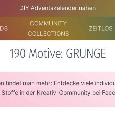
DIY Adventskalender nähen
COMMUNITY
DS
ZEITLOS
COLLECTIONS
190 Motive: GRUNGE
findet man mehr: Entdecke viele individue
e Stoffe in der Kreativ-Community bei Fac