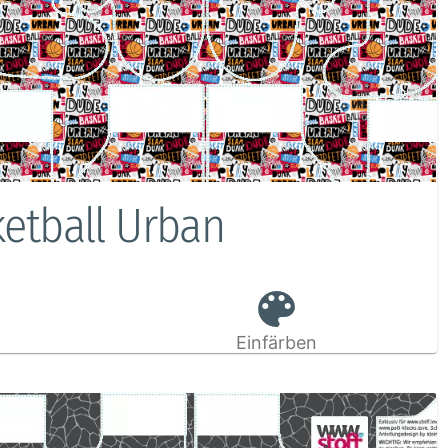
ketball Urban
Einfärben