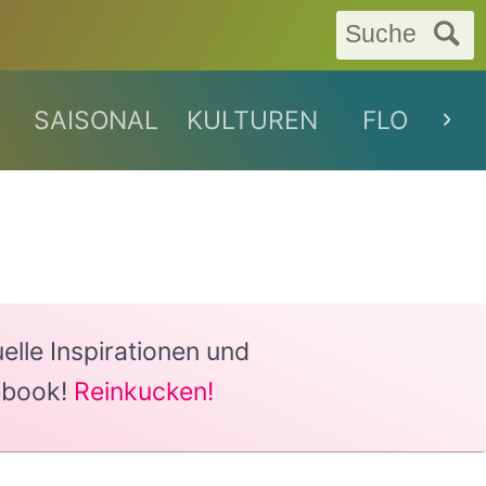
Suche
SAISONAL
KULTUREN
FLORAL
lle Inspirationen und
ebook!
Reinkucken!