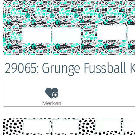
29065: Grunge Fussball 
Merken