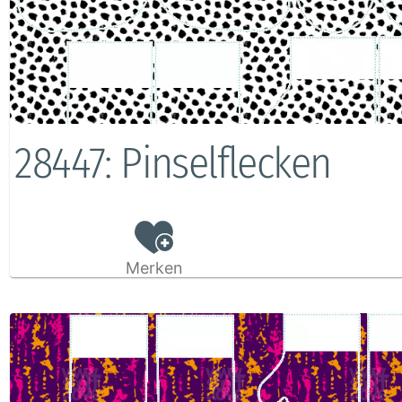
28447: Pinselflecken
Merken