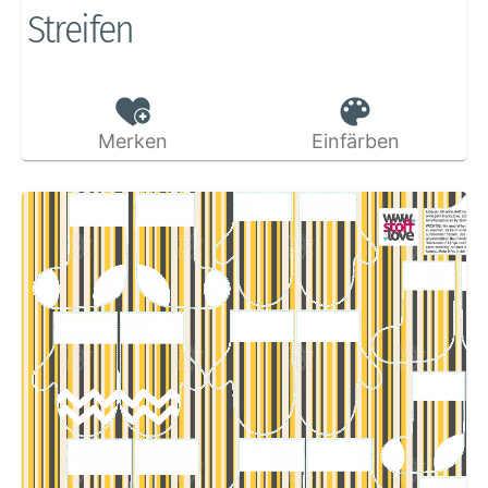
Streifen
Merken
Einfärben