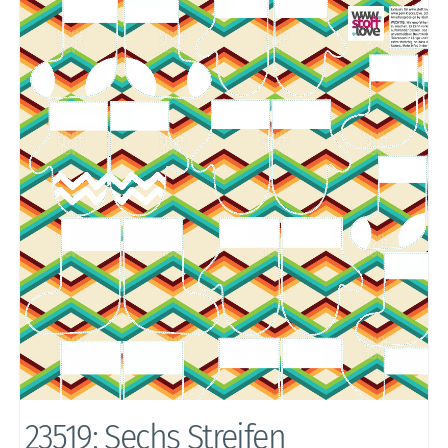
23519: Sechs Streifen