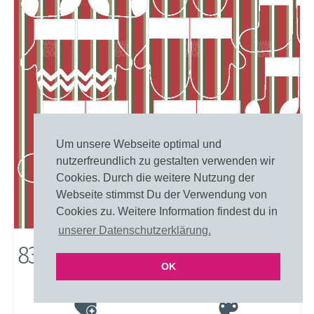
Um unsere Webseite optimal und
nutzerfreundlich zu gestalten verwenden wir
Cookies. Durch die weitere Nutzung der
Webseite stimmst Du der Verwendung von
Cookies zu. Weitere Information findest du in
unserer Datenschutzerklärung.
8313: Faszination Streifen
OK