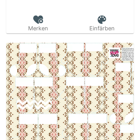
Merken
Einfärben