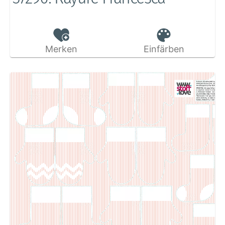
Merken
Einfärben