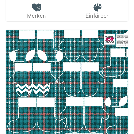
Merken
Einfärben