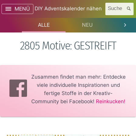
DIY Adventskalender nähen
Suche
MENÜ
ALLE
NEU
TREN
2805 Motive: GESTREIFT
Zusammen findet man mehr: Entdecke
viele individuelle Inspirationen und
fertige Stoffe in der Kreativ-
Community bei Facebook!
Reinkucken!