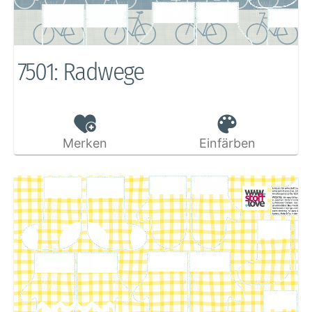
7501: Radwege
Merken
Einfärben