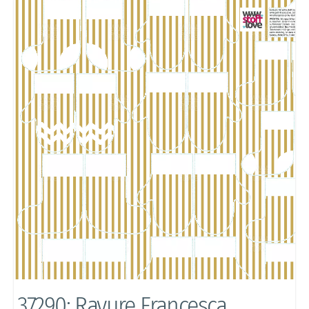
37290: Rayure Francesca