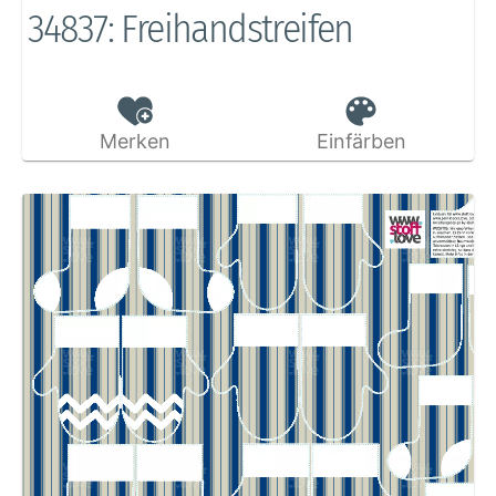
34837: Freihandstreifen
Merken
Einfärben