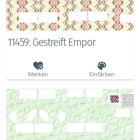
11459: Gestreift Empor
Merken
Einfärben