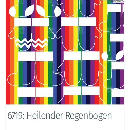
6719: Heilender Regenbogen