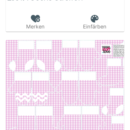
Merken
Einfärben