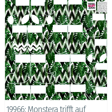
19966: Monstera trifft auf