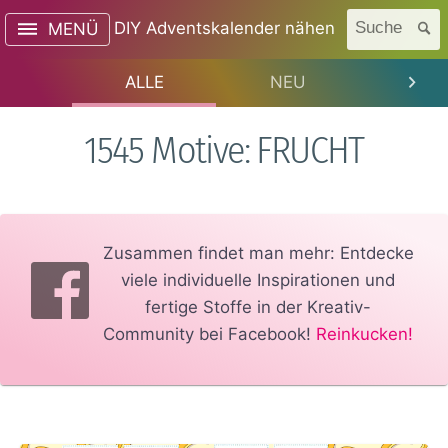
DIY Adventskalender nähen
Suche
MENÜ
ALLE
NEU
TREN
1545 Motive: FRUCHT
Zusammen findet man mehr: Entdecke
viele individuelle Inspirationen und
fertige Stoffe in der Kreativ-
Community bei Facebook!
Reinkucken!