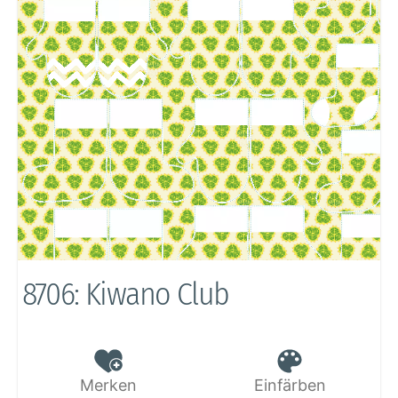
8706: Kiwano Club
Merken
Einfärben