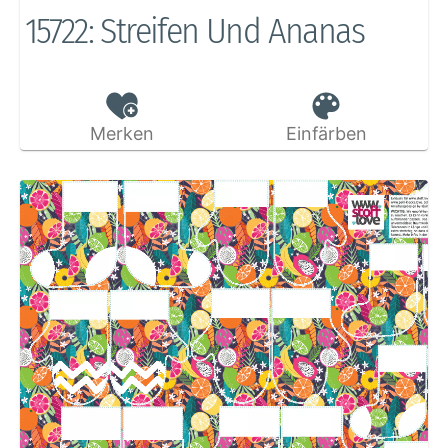
15722: Streifen Und Ananas
Merken
Einfärben