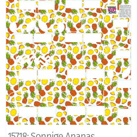
15718: Sonnige Ananas