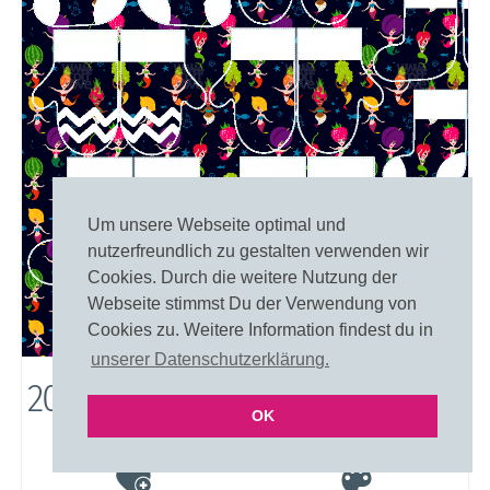
Um unsere Webseite optimal und
nutzerfreundlich zu gestalten verwenden wir
Cookies. Durch die weitere Nutzung der
Webseite stimmst Du der Verwendung von
Cookies zu. Weitere Information findest du in
unserer Datenschutzerklärung.
20698: Frucht-Meerjungfrauen
OK