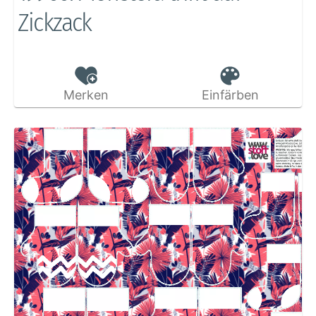
Zickzack
Merken
Einfärben