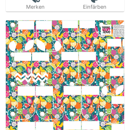
Merken
Einfärben