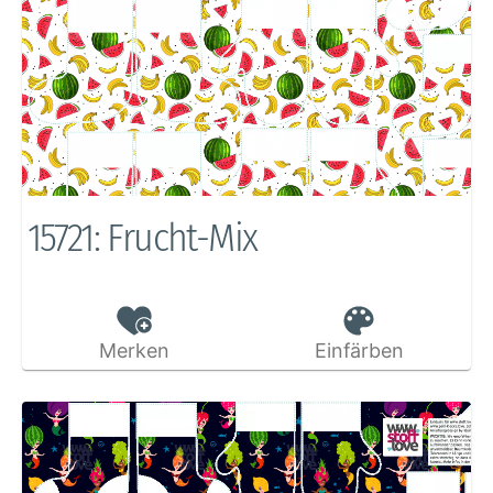
15721: Frucht-Mix
Merken
Einfärben