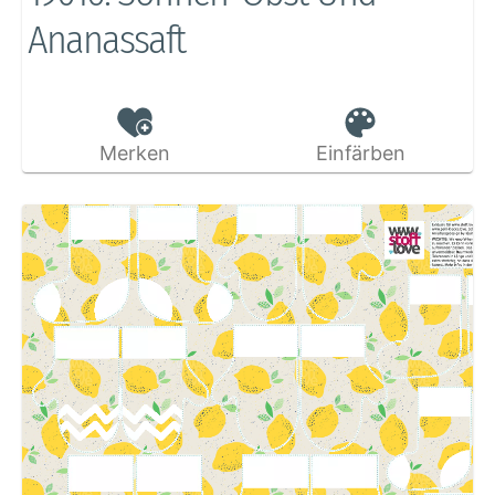
Ananassaft
Merken
Einfärben