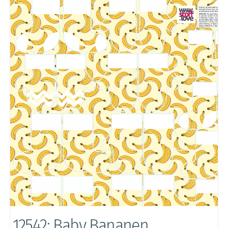
12542: Baby Bananen