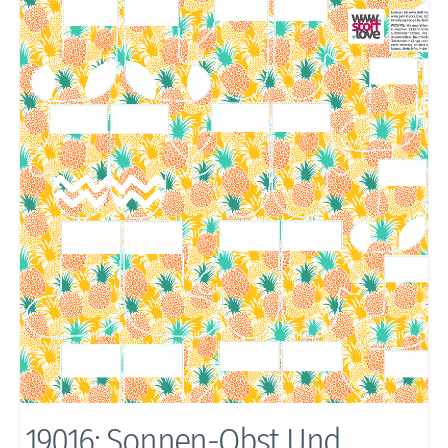
19016: Sonnen-Obst Und