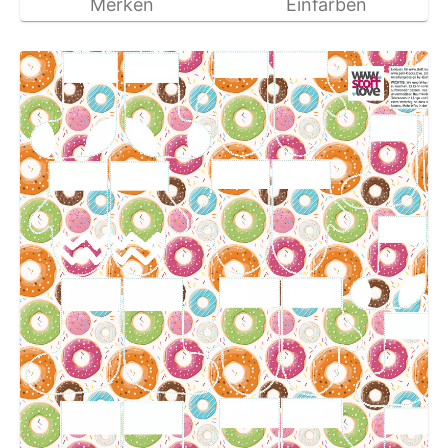
Merken
Einfärben