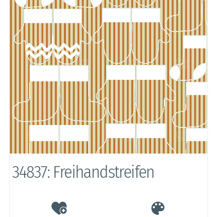
34837: Freihandstreifen