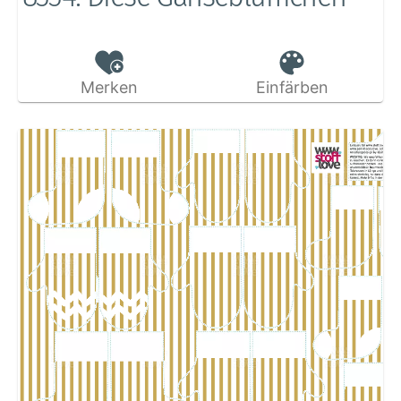
Merken
Einfärben