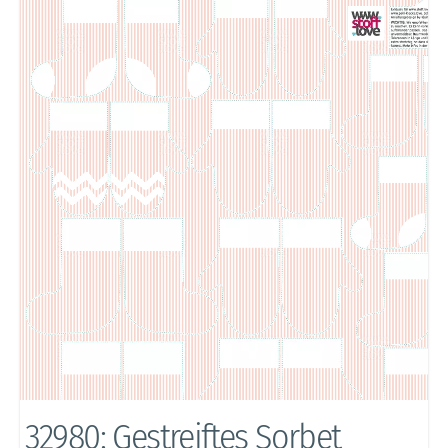
32980: Gestreiftes Sorbet