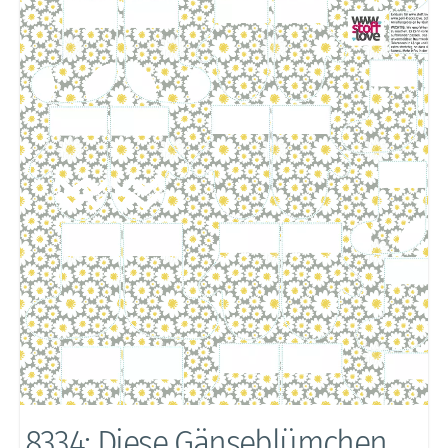
8334: Diese Gänseblümchen