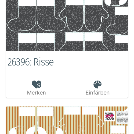
26396: Risse
Merken
Einfärben