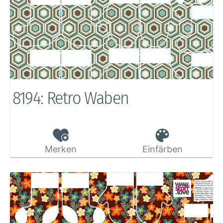
8194: Retro Waben
Merken
Einfärben