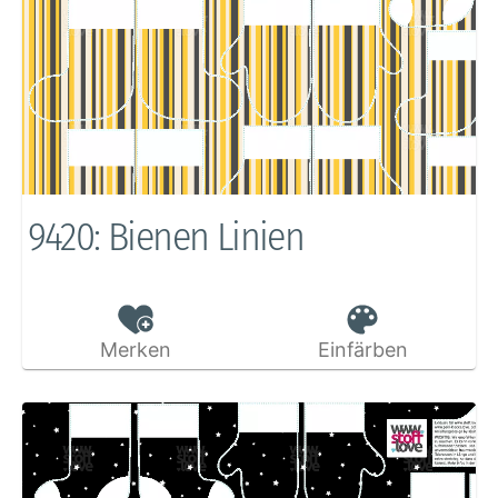
9420: Bienen Linien
Merken
Einfärben