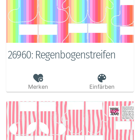
26960: Regenbogenstreifen
Merken
Einfärben