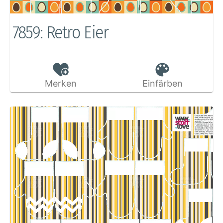
7859: Retro Eier
Merken
Einfärben