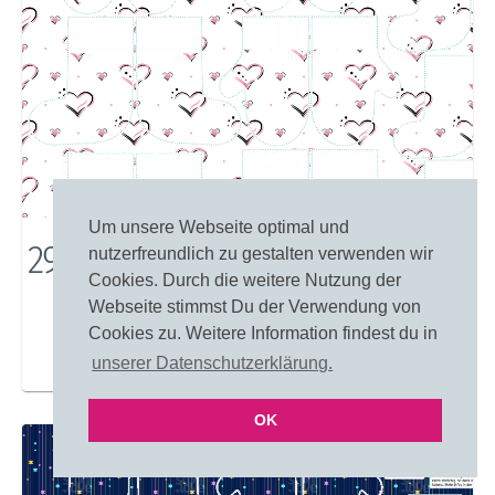
Um unsere Webseite optimal und
29423: Herzen Der Liebe
nutzerfreundlich zu gestalten verwenden wir
Cookies. Durch die weitere Nutzung der
Webseite stimmst Du der Verwendung von
Cookies zu. Weitere Information findest du in
unserer Datenschutzerklärung.
Merken
Einfärben
OK