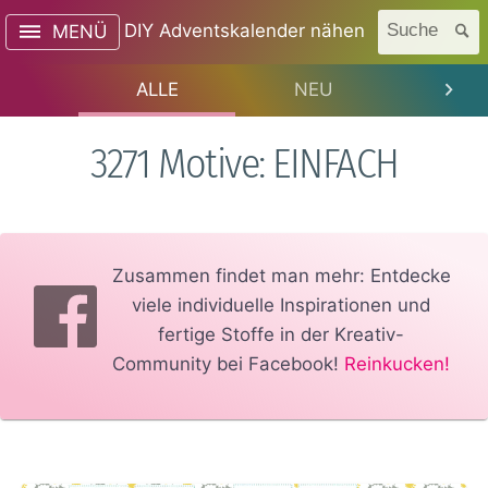
DIY Adventskalender nähen
Suche
MENÜ
ALLE
NEU
TREN
3271 Motive: EINFACH
Zusammen findet man mehr: Entdecke
viele individuelle Inspirationen und
fertige Stoffe in der Kreativ-
Community bei Facebook!
Reinkucken!