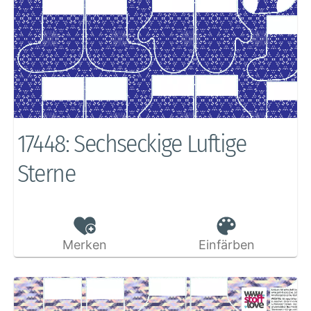
17448: Sechseckige Luftige
Sterne
Merken
Einfärben