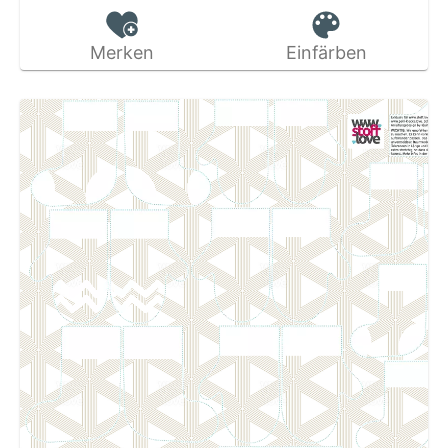
Merken
Einfärben