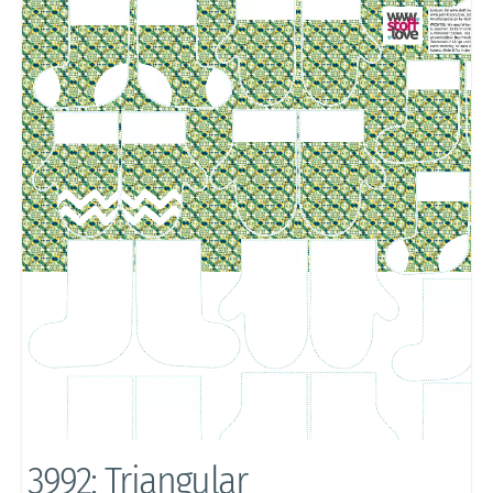
3992: Triangular