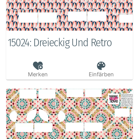
15024: Dreieckig Und Retro
Merken
Einfärben