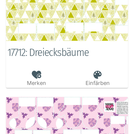
17712: Dreiecksbäume
Merken
Einfärben