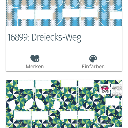
16899: Dreiecks-Weg
Merken
Einfärben