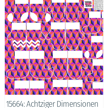
15664: Achtziger Dimensionen