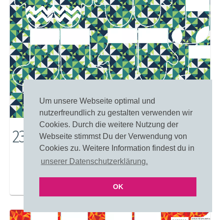
Um unsere Webseite optimal und
nutzerfreundlich zu gestalten verwenden wir
Cookies. Durch die weitere Nutzung der
23546: Dreieck Tangram
Webseite stimmst Du der Verwendung von
Cookies zu. Weitere Information findest du in
unserer Datenschutzerklärung.
Merken
Einfärben
OK