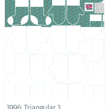
3996: Triangular 3