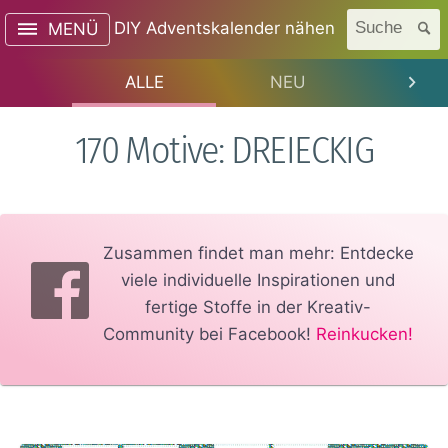
DIY Adventskalender nähen
Suche
MENÜ
ALLE
NEU
TREN
170 Motive: DREIECKIG
Zusammen findet man mehr: Entdecke
viele individuelle Inspirationen und
fertige Stoffe in der Kreativ-
Community bei Facebook!
Reinkucken!