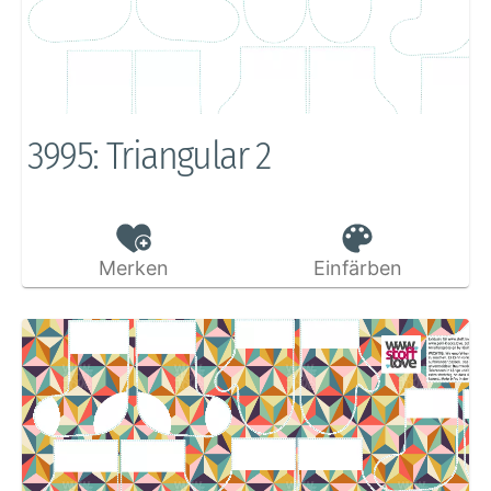
3995: Triangular 2
Merken
Einfärben