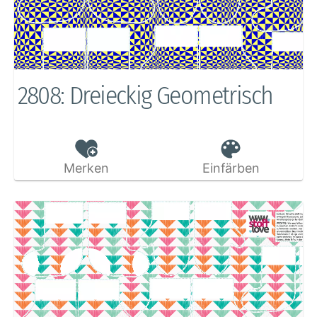
2808: Dreieckig Geometrisch
Merken
Einfärben