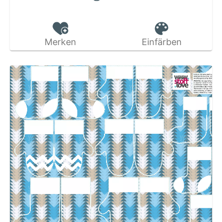
Merken
Einfärben