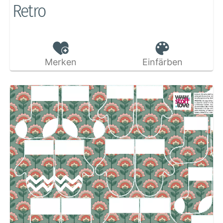
Retro
Merken
Einfärben