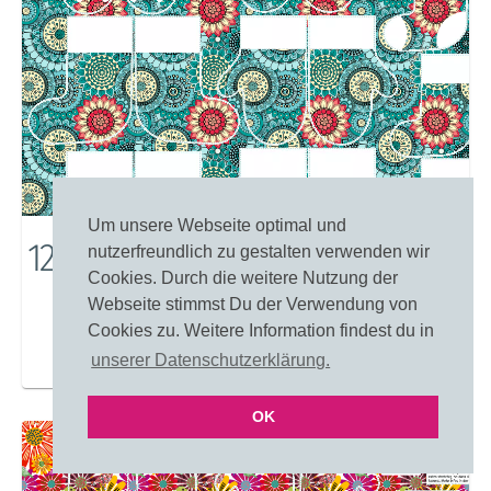
Um unsere Webseite optimal und
12162: Überwältigende Blumen
nutzerfreundlich zu gestalten verwenden wir
Cookies. Durch die weitere Nutzung der
Webseite stimmst Du der Verwendung von
Cookies zu. Weitere Information findest du in
unserer Datenschutzerklärung.
Merken
Einfärben
OK