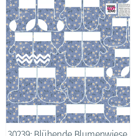
30239: Blühende Blumenwiese