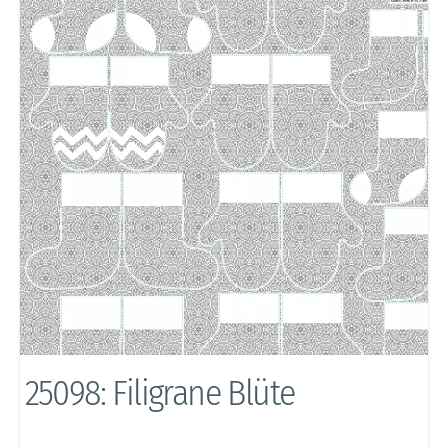
25098: Filigrane Blüte