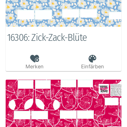
16306: Zick-Zack-Blüte
Merken
Einfärben