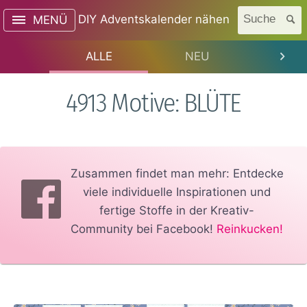
DIY Adventskalender nähen
Suche
MENÜ
ALLE
NEU
TREN
4913 Motive: BLÜTE
Zusammen findet man mehr: Entdecke
viele individuelle Inspirationen und
fertige Stoffe in der Kreativ-
Community bei Facebook!
Reinkucken!