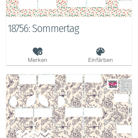
18756: Sommertag
Merken
Einfärben