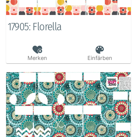
17905: Florella
Merken
Einfärben