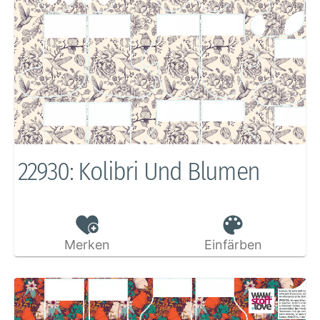
22930: Kolibri Und Blumen
Merken
Einfärben