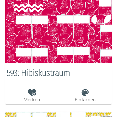
593: Hibiskustraum
Merken
Einfärben