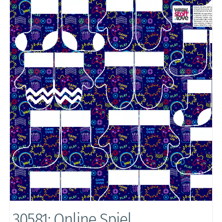
30581: Online Spiel