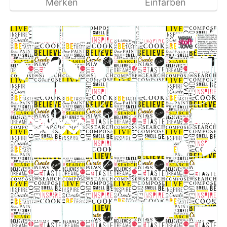
Merken
Einfärben