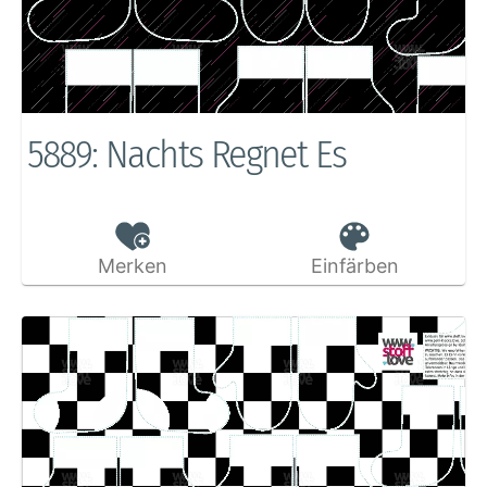
5889: Nachts Regnet Es
Merken
Einfärben