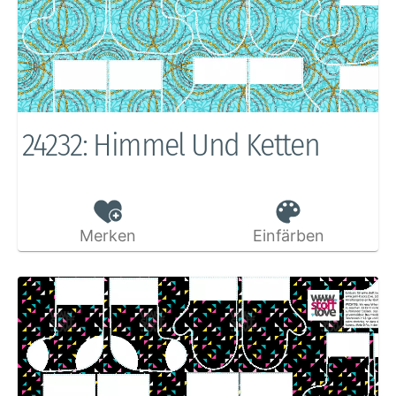
24232: Himmel Und Ketten
Merken
Einfärben