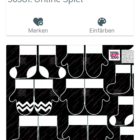
Merken
Einfärben