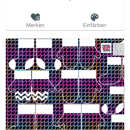
Merken
Einfärben