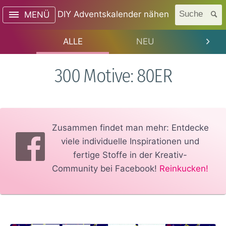
DIY Adventskalender nähen
Suche
MENÜ
ALLE
NEU
TREN
300 Motive: 80ER
Zusammen findet man mehr: Entdecke
viele individuelle Inspirationen und
fertige Stoffe in der Kreativ-
Community bei Facebook!
Reinkucken!