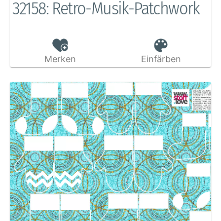
32158: Retro-Musik-Patchwork
Merken
Einfärben