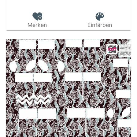
Merken
Einfärben