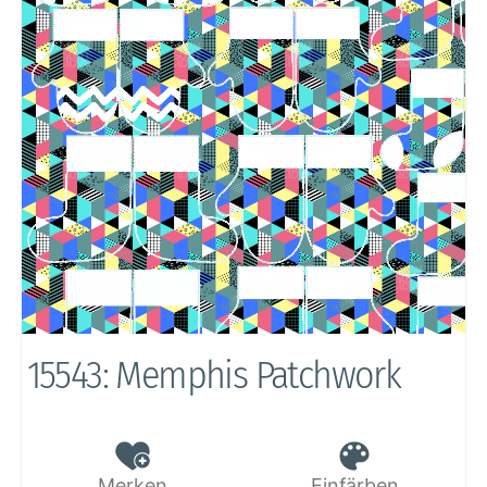
15543: Memphis Patchwork
Merken
Einfärben