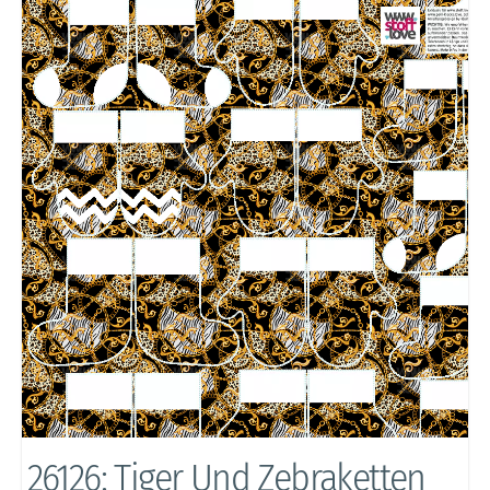
26126: Tiger Und Zebraketten