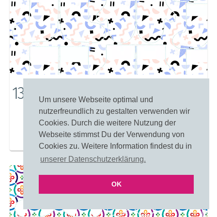
13401: Memphis Formen
Um unsere Webseite optimal und
nutzerfreundlich zu gestalten verwenden wir
Cookies. Durch die weitere Nutzung der
Webseite stimmst Du der Verwendung von
Merken
Einfärben
Cookies zu. Weitere Information findest du in
unserer Datenschutzerklärung.
OK