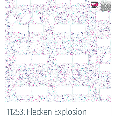
11253: Flecken Explosion