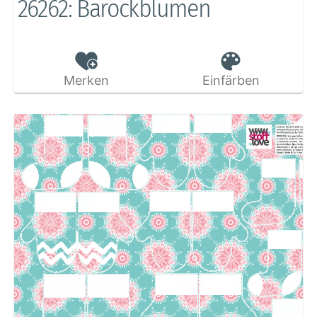
26262: Barockblumen
Merken
Einfärben