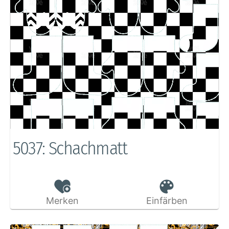
5037: Schachmatt
Merken
Einfärben