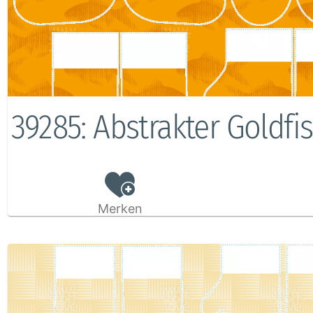
39285: Abstrakter Goldfi
Merken