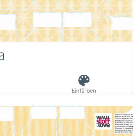
a
Einfärben