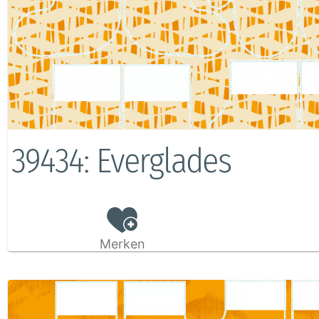
39434: Everglades
Merken