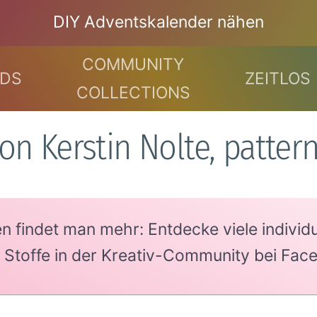
DIY Adventskalender nähen
COMMUNITY
DS
ZEITLOS
COLLECTIONS
on Kerstin Nolte, patte
findet man mehr: Entdecke viele individue
e Stoffe in der Kreativ-Community bei Fac