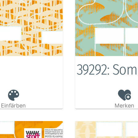
39292: Som
Einfärben
Merken