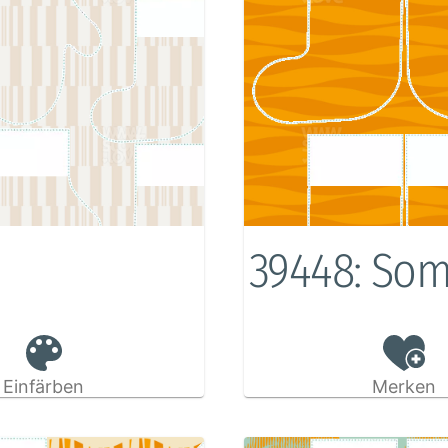
39448: So
Einfärben
Merken