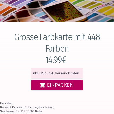
Grosse Farbkarte mit 448
Farben
14.99€
inkl. USt.
inkl. Versandkosten
EINPACKEN
Hersteller:
Becker & Karsten UG (haftungsbeschränkt)
Sandhauser Str. 107, 13505 Berlin