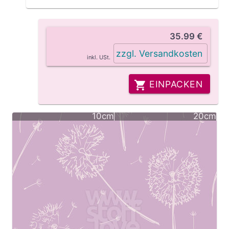
35.99 €
zzgl. Versandkosten
inkl. USt.
EINPACKEN
10cm
20cm