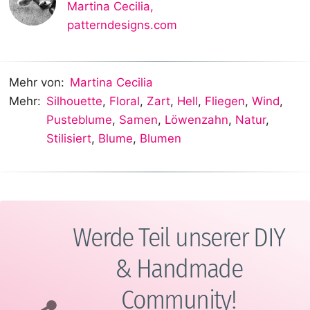
Martina Cecilia
,
patterndesigns.com
Mehr von:
Martina Cecilia
Mehr:
Silhouette
,
Floral
,
Zart
,
Hell
,
Fliegen
,
Wind
,
Pusteblume
,
Samen
,
Löwenzahn
,
Natur
,
Stilisiert
,
Blume
,
Blumen
Werde Teil unserer DIY
& Handmade
Community!