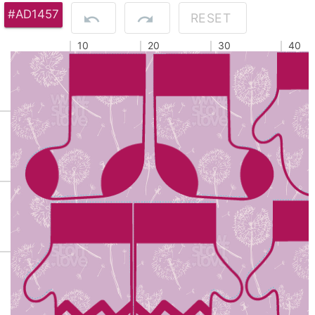
#AD1457
RESET