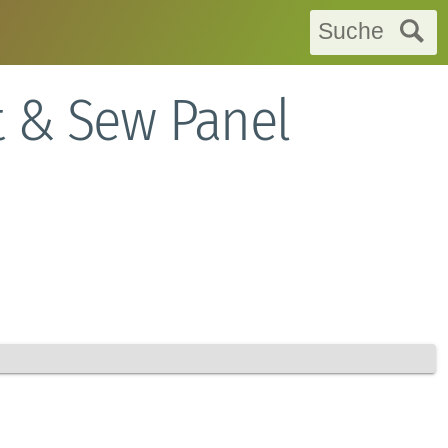
Suche
t & Sew Panel