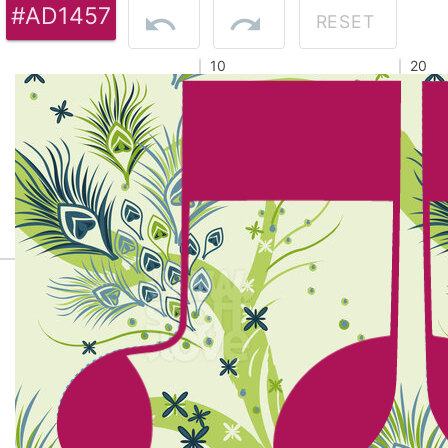
#AD1457
RESET