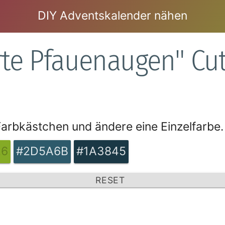
DIY Adventskalender nähen
ierte Pfauenaugen" Cu
 Farbkästchen und ändere eine Einzelfarbe.
26
#2D5A6B
#1A3845
RESET