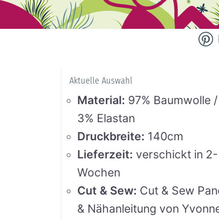
Aktuelle Auswahl
Material
:
97% Baumwolle /
3% Elastan
Druckbreite
:
140cm
Lieferzeit
:
verschickt in 2
Wochen
Cut & Sew
:
Cut & Sew Pan
& Nähanleitung von Yvonn