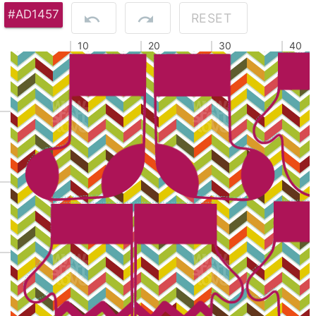
#AD1457
RESET