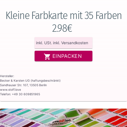
Kleine Farbkarte mit 35 Farben
2.98€
inkl. USt.
inkl. Versandkosten
EINPACKEN
Hersteller:
Becker & Karsten UG (haftungsbeschränkt)
Sandhauser Str. 107, 13505 Berlin
www.stoff.love
Telefon: +49 30 609851965