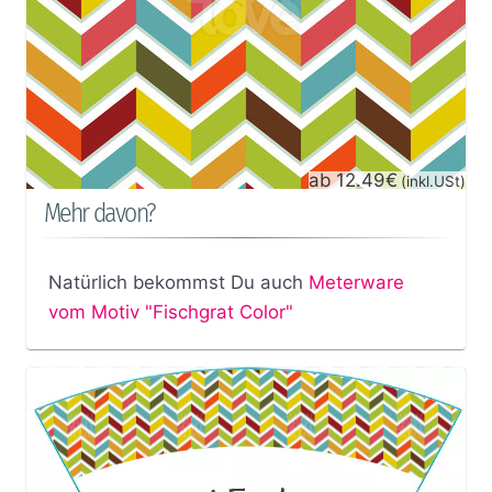
ab 12.49€
(inkl.USt)
Mehr davon?
Natürlich bekommst Du auch
Meterware
vom Motiv "Fischgrat Color"