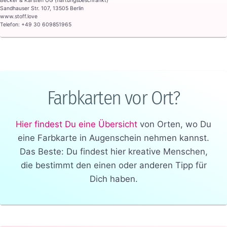
Becker & Karsten UG (haftungsbeschränkt)
Sandhauser Str. 107, 13505 Berlin
www.stoff.love
Telefon: +49 30 609851965
Farbkarten vor Ort?
Hier findest Du eine Übersicht
von Orten, wo Du
eine Farbkarte in Augenschein nehmen kannst.
Das Beste: Du findest hier kreative Menschen,
die bestimmt den einen oder anderen Tipp für
Dich haben.