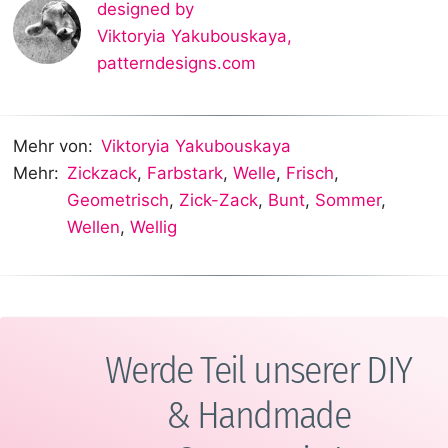
designed by
Viktoryia Yakubouskaya
,
patterndesigns.com
Mehr von:
Viktoryia Yakubouskaya
Mehr:
Zickzack
,
Farbstark
,
Welle
,
Frisch
,
Geometrisch
,
Zick-Zack
,
Bunt
,
Sommer
,
Wellen
,
Wellig
Werde Teil unserer DIY
& Handmade