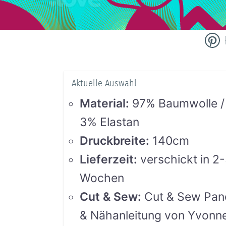
Aktuelle Auswahl
Material
:
97% Baumwolle /
3% Elastan
Druckbreite
:
140cm
Lieferzeit
:
verschickt in 2
Wochen
Cut & Sew
:
Cut & Sew Pan
& Nähanleitung von Yvonn