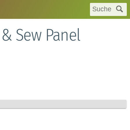
Suche
 & Sew Panel