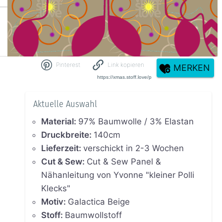
Pinterest
Link kopieren
MERKEN
Aktuelle Auswahl
Material
:
97% Baumwolle / 3% Elastan
Druckbreite
:
140cm
Lieferzeit
:
verschickt in 2-3 Wochen
Cut & Sew
:
Cut & Sew Panel &
Nähanleitung von Yvonne "kleiner Polli
Klecks"
Motiv
:
Galactica Beige
Stoff
:
Baumwollstoff