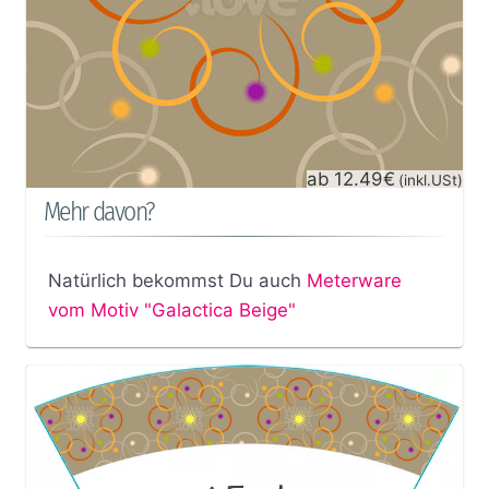
ab 12.49€
(inkl.USt)
Mehr davon?
Natürlich bekommst Du auch
Meterware
vom Motiv "Galactica Beige"