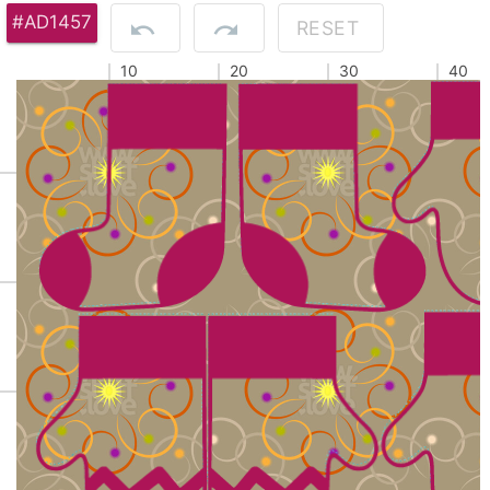
#AD1457
RESET