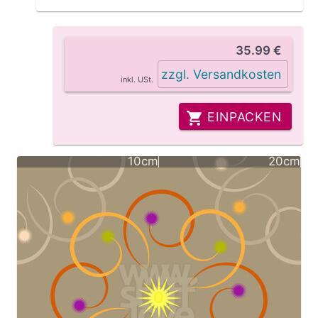
35.99 €
zzgl. Versandkosten
inkl. USt.
EINPACKEN
10cm
20cm