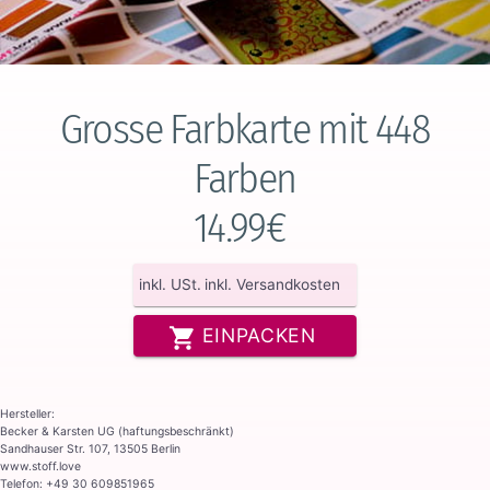
Grosse Farbkarte mit 448
Farben
14.99€
inkl. USt.
inkl. Versandkosten
EINPACKEN
Hersteller:
Becker & Karsten UG (haftungsbeschränkt)
Sandhauser Str. 107, 13505 Berlin
www.stoff.love
Telefon: +49 30 609851965