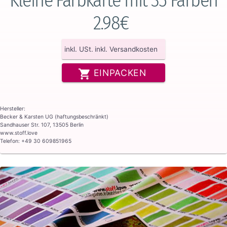
2.98€
inkl. USt.
inkl. Versandkosten
EINPACKEN
Hersteller:
Becker & Karsten UG (haftungsbeschränkt)
Sandhauser Str. 107, 13505 Berlin
www.stoff.love
Telefon: +49 30 609851965