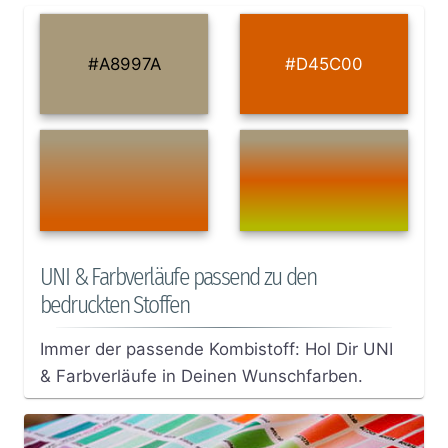
#A8997A
#D45C00
UNI & Farbverläufe passend zu den
bedruckten Stoffen
Immer der passende Kombistoff: Hol Dir UNI
& Farbverläufe in Deinen Wunschfarben.