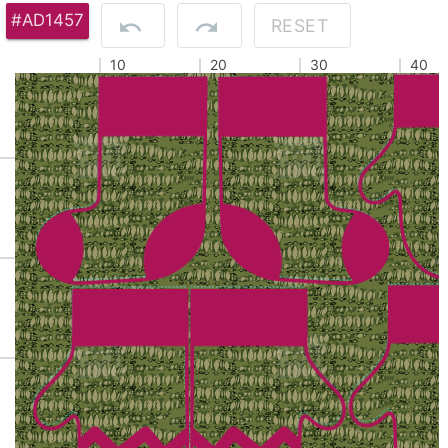
#AD1457
RESET