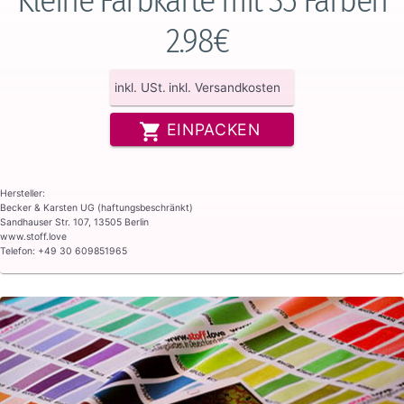
2.98€
inkl. USt.
inkl. Versandkosten
EINPACKEN
Hersteller:
Becker & Karsten UG (haftungsbeschränkt)
Sandhauser Str. 107, 13505 Berlin
www.stoff.love
Telefon: +49 30 609851965