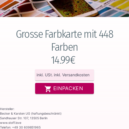
Grosse Farbkarte mit 448
Farben
14.99€
inkl. USt.
inkl. Versandkosten
EINPACKEN
Hersteller:
Becker & Karsten UG (haftungsbeschränkt)
Sandhauser Str. 107, 13505 Berlin
www.stoff.love
Telefon: +49 30 609851965