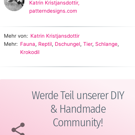
Katrin Kristjansdottir
,
patterndesigns.com
Mehr von:
Katrin Kristjansdottir
Mehr:
Fauna
,
Reptil
,
Dschungel
,
Tier
,
Schlange
,
Krokodil
Werde Teil unserer DIY
& Handmade
Community!