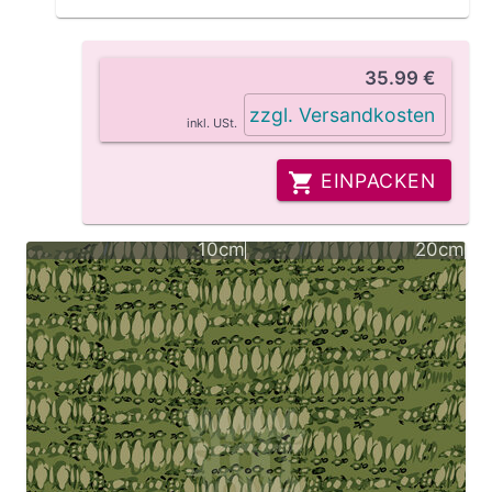
35.99 €
zzgl. Versandkosten
inkl. USt.
EINPACKEN
10cm
20cm