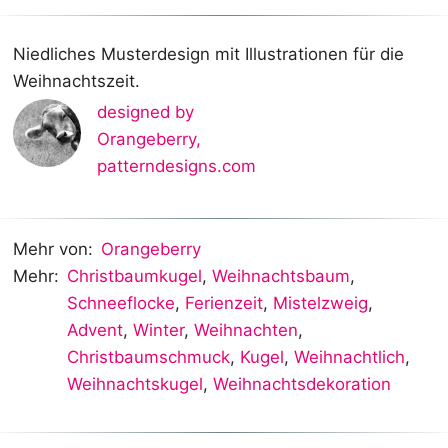
Niedliches Musterdesign mit Illustrationen für die
Weihnachtszeit.
designed by
Orangeberry
,
patterndesigns.com
Mehr von:
Orangeberry
Mehr:
Christbaumkugel
,
Weihnachtsbaum
,
Schneeflocke
,
Ferienzeit
,
Mistelzweig
,
Advent
,
Winter
,
Weihnachten
,
Christbaumschmuck
,
Kugel
,
Weihnachtlich
,
Weihnachtskugel
,
Weihnachtsdekoration