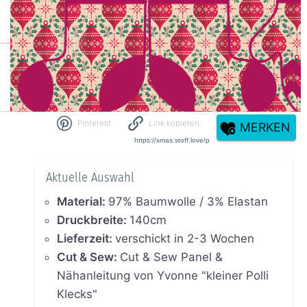
Pinterest
Link kopieren
MERKEN
Aktuelle Auswahl
Material
:
97% Baumwolle / 3% Elastan
Druckbreite
:
140cm
Lieferzeit
:
verschickt in 2-3 Wochen
Cut & Sew
:
Cut & Sew Panel &
Nähanleitung von Yvonne "kleiner Polli
Klecks"