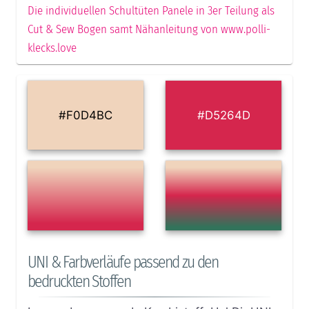
Die individuellen Schultüten Panele in 3er Teilung als
Cut & Sew Bogen samt Nähanleitung von www.polli-
klecks.love
#F0D4BC
#D5264D
UNI & Farbverläufe passend zu den
bedruckten Stoffen