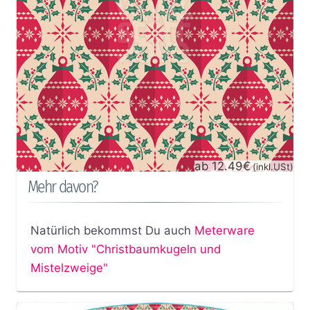
ab 12.49€
(inkl.USt)
Mehr davon?
Natürlich bekommst Du auch
Meterware
vom Motiv "Christbaumkugeln und
Mistelzweige"