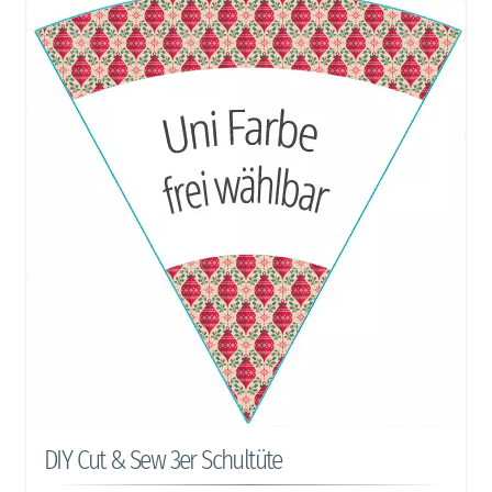
DIY Cut & Sew 3er Schultüte