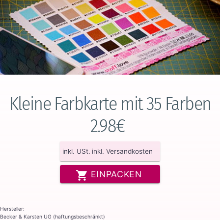
Kleine Farbkarte mit 35 Farben
2.98€
inkl. USt.
inkl. Versandkosten
EINPACKEN
Hersteller:
Becker & Karsten UG (haftungsbeschränkt)