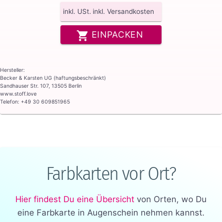
inkl. USt.
inkl. Versandkosten
EINPACKEN
Hersteller:
Becker & Karsten UG (haftungsbeschränkt)
Sandhauser Str. 107, 13505 Berlin
www.stoff.love
Telefon: +49 30 609851965
Farbkarten vor Ort?
Hier findest Du eine Übersicht
von Orten, wo Du
eine Farbkarte in Augenschein nehmen kannst.