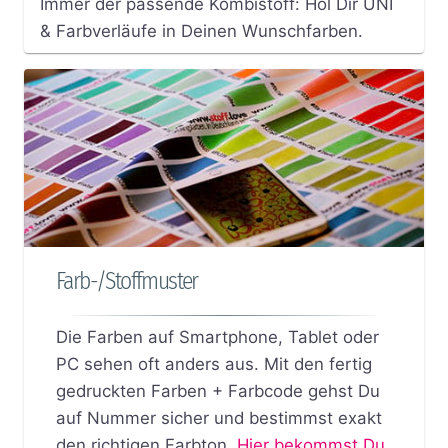
Immer der passende Kombistoff: Hol Dir UNI
& Farbverläufe in Deinen Wunschfarben.
Farb-/Stoffmuster
Die Farben auf Smartphone, Tablet oder
PC sehen oft anders aus. Mit den fertig
gedruckten Farben + Farbcode gehst Du
auf Nummer sicher und bestimmst exakt
den richtigen Farbton.
Hier bekommst Du