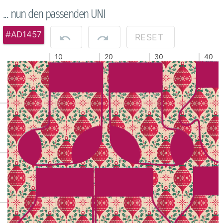
... nun den passenden UNI
#AD1457
RESET