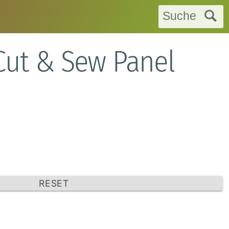
Suche
 Cut & Sew Panel
RESET