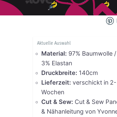
Aktuelle Auswahl
Material
:
97% Baumwolle /
3% Elastan
Druckbreite
:
140cm
Lieferzeit
:
verschickt in 2
Wochen
Cut & Sew
:
Cut & Sew Pan
& Nähanleitung von Yvonn