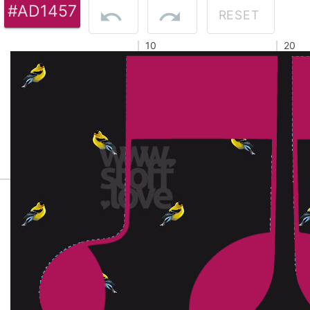
#AD1457
RESET