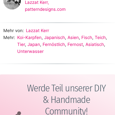
Lazzat Kerr
,
patterndesigns.com
Mehr von:
Lazzat Kerr
Mehr:
Koi-Karpfen
,
Japanisch
,
Asien
,
Fisch
,
Teich
,
Tier
,
Japan
,
Fernöstlich
,
Fernost
,
Asiatisch
,
Unterwasser
Werde Teil unserer DIY
& Handmade
Community!