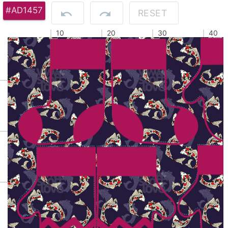
#AD1457
RESET