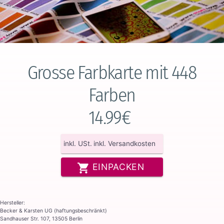
Grosse Farbkarte mit 448
Farben
14.99€
inkl. USt.
inkl. Versandkosten
EINPACKEN
Hersteller:
Becker & Karsten UG (haftungsbeschränkt)
Sandhauser Str. 107, 13505 Berlin