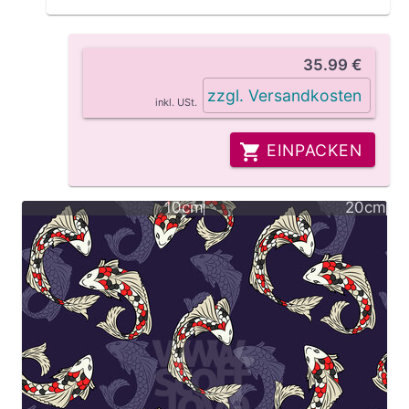
35.99 €
zzgl. Versandkosten
inkl. USt.
EINPACKEN
10cm
20cm